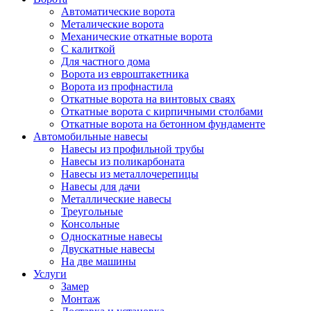
Автоматические ворота
Металические ворота
Механические откатные ворота
С калиткой
Для частного дома
Ворота из евроштакетника
Ворота из профнастила
Откатные ворота на винтовых сваях
Откатные ворота с кирпичными столбами
Откатные ворота на бетонном фундаменте
Автомобильные навесы
Навесы из профильной трубы
Навесы из поликарбоната
Навесы из металлочерепицы
Навесы для дачи
Металлические навесы
Треугольные
Консольные
Односкатные навесы
Двускатные навесы
На две машины
Услуги
Замер
Монтаж