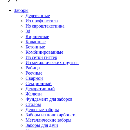
Заборы
Деревянные
Из профнастила
Из евроштакетника
3d
Кирпичные
Кованные
Бетонные
Комбинированные
Из сетки гиттер
Из металлических прутьев
Рабица
Реечные
Сварной
Секционный
Декоративный
Жалюзи
Фундамент для заборов
Столбы
Дешевые заборы
Заборы из поликарбоната
Металлические заборы
Заборы для дачи