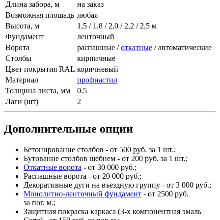
Длина забора, м
на заказ
Возможная площадь
любая
Высота, м
1,5 / 1,8 / 2,0 / 2,2 / 2,5 м
Фундамент
ленточный
Ворота
распашные /
откатные
/ автоматические
Столбы
кирпичные
Цвет покрытия RAL
коричневый
Материал
профнастил
Толщина листа, мм
0.5
Лаги (шт)
2
Дополнительные опции
Бетонирование столбов - от 500 руб. за 1 шт.;
Бутование столбов щебнем - от 200 руб. за 1 шт.;
Откатные ворота
- от 30 000 руб.;
Распашные ворота - от 20 000 руб.;
Декоративные дуги на въездную группу - от 3 000 руб.;
Монолитно-ленточный фундамент
- от 2500 руб.
за пог. м.;
Защитная покраска каркаса (3-х компонентная эмаль